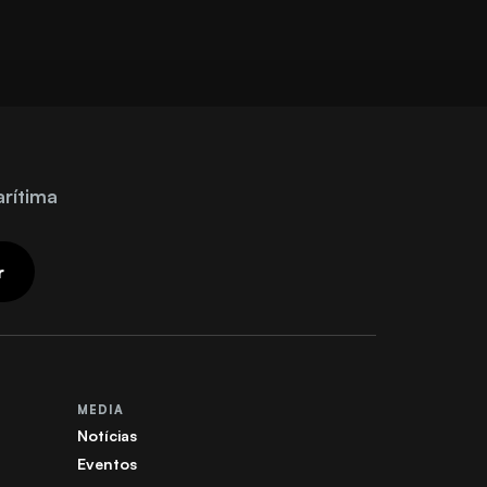
arítima
r
MEDIA
Notícias
Eventos