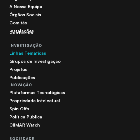
A Nossa Equipa
Órgãos Sociais
Comités
Instalações
Contactos
INVESTIGAÇÃO
Linhas Temáticas
Grupos de Investigação
Projetos
Publicações
INOVAÇÃO
Plataformas Tecnológicas
Propriedade Intelectual
Spin Offs
Política Pública
CIIMAR Watch
SOCIEDADE