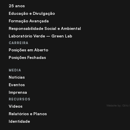
25 anos
Educação e Divulgação
Formação Avançada
Responsabilidade Social e Ambiental
Laboratório Verde – Green Lab
CARREIRA
Posições em Aberto
Posições Fechadas
MEDIA
Notícias
Eventos
Imprensa
RECURSOS
Vídeos
Website by: Glitz
Relatórios e Planos
Identidade