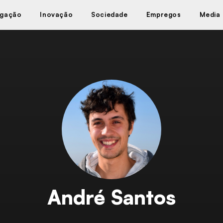
igação
Inovação
Sociedade
Empregos
Media
André Santos