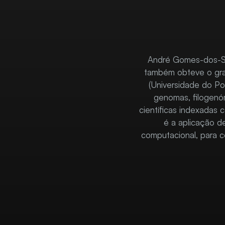
André Gomes-dos-San
também obteve o gra
(Universidade do Po
genomas, filogenó
científicas indexadas
é a aplicação d
computacional, para 