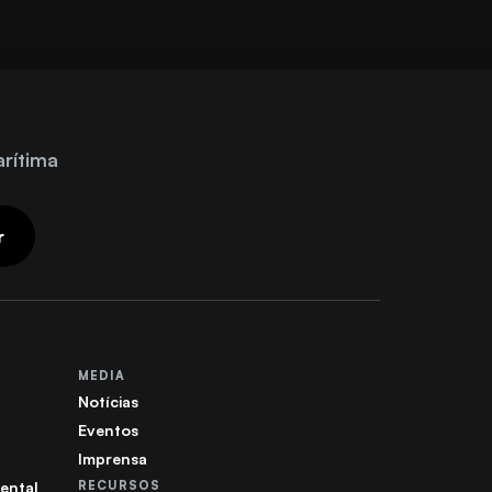
arítima
r
MEDIA
Notícias
Eventos
Imprensa
ental
RECURSOS