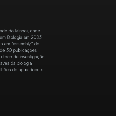
dade do Minho), onde
 em Biologia em 2023
ada em “assembly” de
 de 30 publicações
u foco de investigação
avés da biologia
ilhões de água doce e