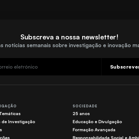
Subscreva a nossa newsletter!
s notícias semanais sobre investigação e inovação m
Subscreve
TIGAÇÃO
SOCIEDADE
 Temáticas
25 anos
 de Investigação
Educação e Divulgação
s
Formação Avançada
ações
Responsabilidade Social e Ambi