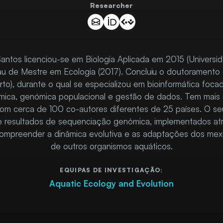
Researcher
tos licenciou-se em Biologia Aplicada em 2015 (Universi
u de Mestre em Ecologia (2017). Concluiu o doutoramento
rto), durante o qual se especializou em bioinformática foc
mica, genómica populacional e gestão de dados. Tem mais
 com cerca de 100 co-autores diferentes de 25 países. O se
e resultados de sequenciação genómica, implementados atr
compreender a dinâmica evolutiva e as adaptações dos mex
de outros organismos aquáticos.
EQUIPAS DE INVESTIGAÇÃO:
Aquatic Ecology and Evolution