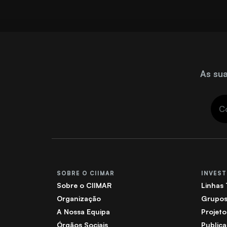
As sua
SOBRE O CIIMAR
INVES
Sobre o CIIMAR
Linhas
Organização
Grupos
A Nossa Equipa
Projeto
Órgãos Sociais
Public