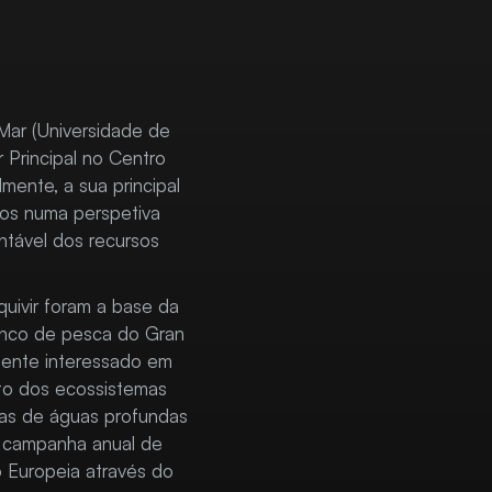
 Mar (Universidade de
 Principal no Centro
mente, a sua principal
hos numa perspetiva
ntável dos recursos
quivir foram a base da
anco de pesca do Gran
mente interessado em
nto dos ecossistemas
mas de águas profundas
 campanha anual de
o Europeia através do