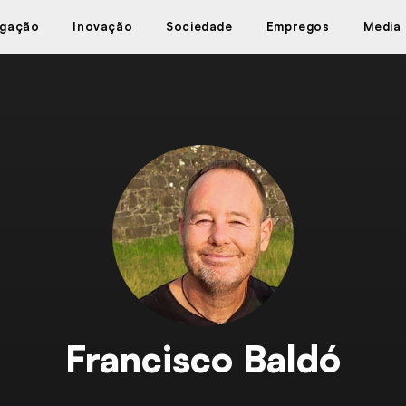
igação
Inovação
Sociedade
Empregos
Media
Francisco Baldó