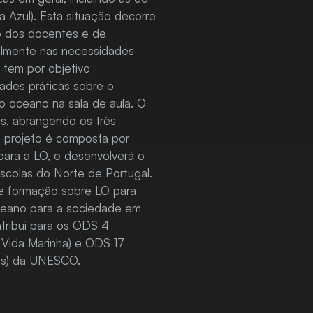
a Azul). Esta situação decorre
do dos docentes e de
ilmente nas necessidades
 tem por objetivo
ades práticas sobre o
 oceano na sala de aula. O
is, abrangendo os três
do projeto é composta por
para a LO, e desenvolverá o
scolas do Norte de Portugal.
de formação sobre LO para
oceano para a sociedade em
ntribui para os ODS 4
 Vida Marinha) e ODS 17
vos) da UNESCO.