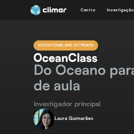
Centro
Investigação
EDUCATIONAL AND OUTREACH
OceanClass
Do Oceano para
de aula
Investigador principal
Laura Guimarães