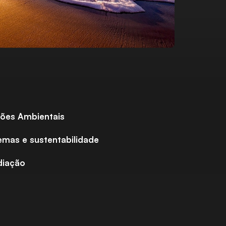
ções Ambientais
emas e sustentabilidade
diação