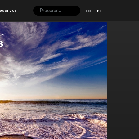
ecursos
EN
PT