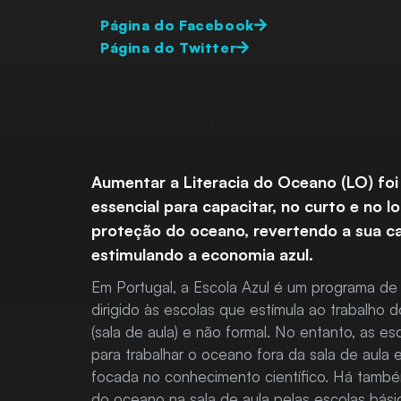
Página do Facebook
Página do Twitter
No results found.
Aumentar a Literacia do Oceano (LO) foi
essencial para capacitar, no curto e no 
proteção do oceano, revertendo a sua c
estimulando a economia azul.
Em Portugal, a Escola Azul é um programa de
dirigido às escolas que estímula ao trabalho
(sala de aula) e não formal. No entanto, as e
para trabalhar o oceano fora da sala de aul
focada no conhecimento científico. Há també
do oceano na sala de aula pelas escolas básic