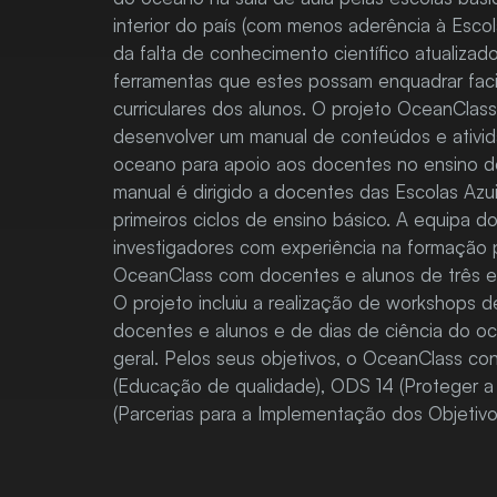
interior do país (com menos aderência à Escol
da falta de conhecimento científico atualiza
ferramentas que estes possam enquadrar fac
curriculares dos alunos. O projeto OceanClass
desenvolver um manual de conteúdos e ativid
oceano para apoio aos docentes no ensino do
manual é dirigido a docentes das Escolas Azu
primeiros ciclos de ensino básico. A equipa 
investigadores com experiência na formação 
OceanClass com docentes e alunos de três e
O projeto incluiu a realização de workshops 
docentes e alunos e de dias de ciência do 
geral. Pelos seus objetivos, o OceanClass co
(Educação de qualidade), ODS 14 (Proteger a
(Parcerias para a Implementação dos Objeti